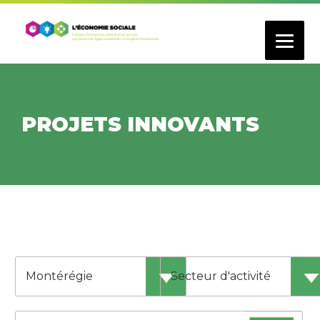
Aller
au
contenu
principal
PROJETS INNOVANTS