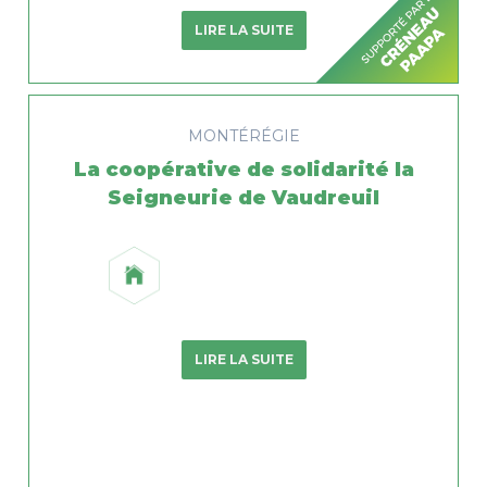
LIRE LA SUITE
MONTÉRÉGIE
La coopérative de solidarité la
Seigneurie de Vaudreuil
LIRE LA SUITE