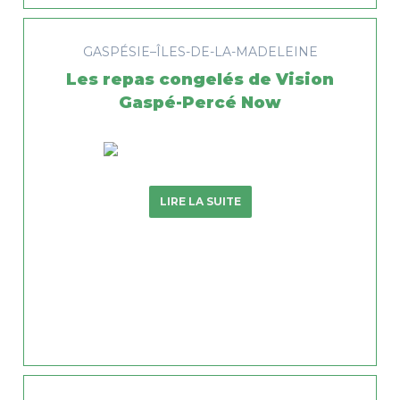
GASPÉSIE–ÎLES-DE-LA-MADELEINE
Les repas congelés de Vision
Gaspé-Percé Now
LIRE LA SUITE