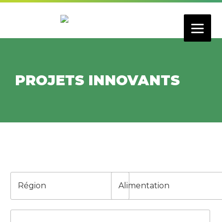
Aller
au
contenu
principal
PROJETS INNOVANTS