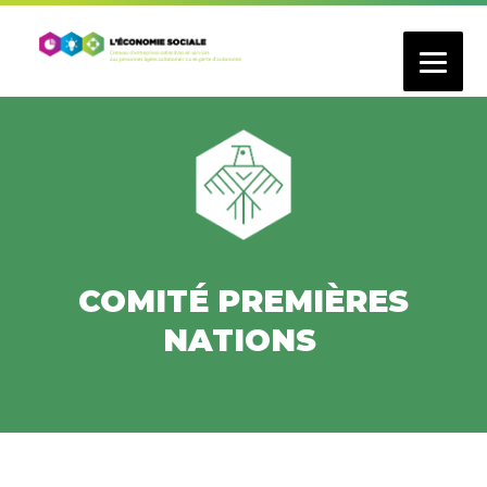
Aller
au
contenu
principal
COMITÉ PREMIÈRES
NATIONS