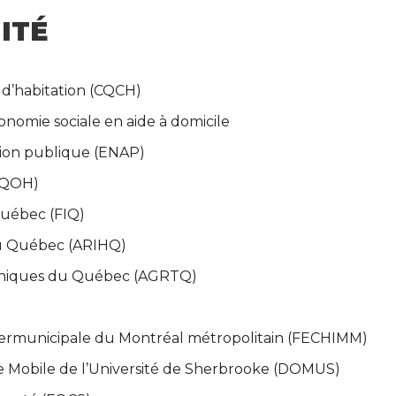
ITÉ
 d’habitation (CQCH)
nomie sociale en aide à domicile
tion publique (ENAP)
(RQOH)
 Québec (FIQ)
 du Québec (ARIHQ)
chniques du Québec (AGRTQ)
ntermunicipale du Montréal métropolitain (FECHIMM)
e Mobile de l’Université de Sherbrooke (DOMUS)