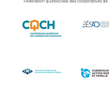
Fédération québécoise des coopératives de