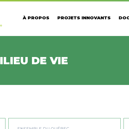
À PROPOS
PROJETS INNOVANTS
DOC
LIEU DE VIE
ENSEMBLE DU QUÉBEC