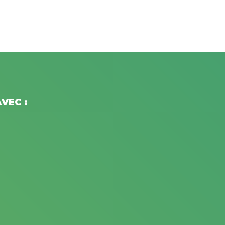
VEC :