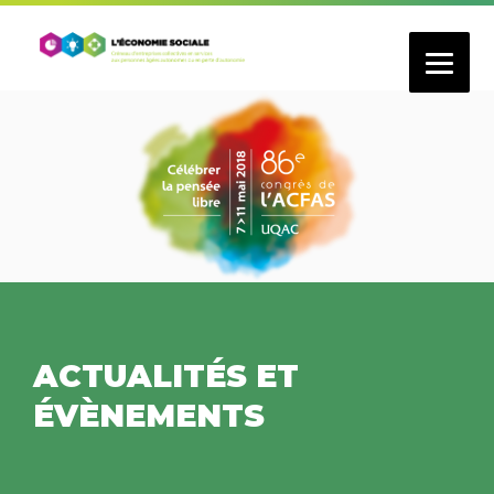
Aller
au
contenu
principal
ACTUALITÉS ET
ÉVÈNEMENTS