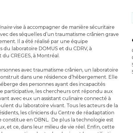
inaire
vise à accompagner de manière sécuritaire
avec des séquelles d’un traumatisme crânien grave
ent. Il a été réalisé par une équipe
rs du laboratoire DOMUS et du CDRV, à
et du CREGES, à Montréal.
personnes avec traumatisme crânien, un laboratoire
 construit dans une résidence d’hébergement. Elle
héberge des personnes ayant des incapacités
e participative, les chercheurs ont répondu aux
ant avec eux un assistant culinaire connecté à
lent du laboratoire vivant. Tous les acteurs de la
ésidents, les cliniciens du Centre de réadaptation
ce constitue en OBNL.
De plus la technologie est
x, et ce, dans leur milieu de vie réel. Enfin, cette