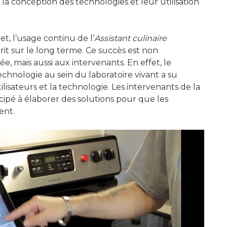
la conception des technologies et leur utilisation
, l’usage continu de l’
Assistant culinaire
rit sur le long terme. Ce succès est non
 mais aussi aux intervenants. En effet, le
echnologie au sein du laboratoire vivant a su
ilisateurs et la technologie. Les intervenants de la
cipé à élaborer des solutions pour que les
ent.