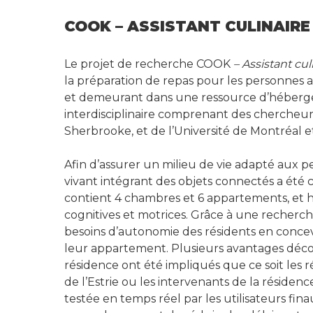
COOK – ASSISTANT CULINAIRE
Le projet de recherche COOK
– Assistant cul
la préparation de repas pour les personnes 
et demeurant dans une ressource d’hébergem
interdisciplinaire comprenant des chercheu
Sherbrooke, et de l’Université de Montréal 
Afin d’assurer un milieu de vie adapté aux 
vivant intégrant des objets connectés a été
contient 4 chambres et 6 appartements, et 
cognitives et motrices. Grâce à une recherch
besoins d’autonomie des résidents en concev
leur appartement. Plusieurs avantages décou
résidence ont été impliqués que ce soit les r
de l’Estrie ou les intervenants de la résiden
testée en temps réel par les utilisateurs finau