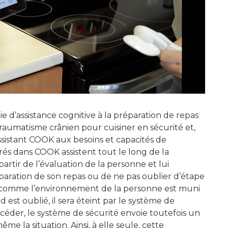
 d’assistance cognitive à la préparation de repas
traumatisme crânien pour cuisiner en sécurité et,
assistant COOK aux besoins et capacités de
grés dans COOK assistent tout le long de la
partir de l’évaluation de la personne et lui
paration de son repas ou de ne pas oublier d’étape
s, comme l’environnement de la personne est muni
 est oublié, il sera éteint par le système de
céder, le système de sécurité envoie toutefois un
me la situation. Ainsi, à elle seule, cette