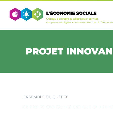
Aller
au
contenu
principal
PROJET INNOVAN
ENSEMBLE DU QUÉBEC