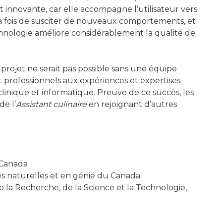
t innovante, car elle accompagne l’utilisateur vers
 fois de susciter de nouveaux comportements, et
chnologie améliore considérablement la qualité de
 projet ne serait pas possible sans une équipe
 et professionnels aux expériences et expertises
clinique et informatique. Preuve de ce succès, les
de l’
Assistant culinaire
en rejoignant d’autres
 Canada
s naturelles et en génie du Canada
 la Recherche, de la Science et la Technologie,