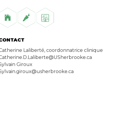
CONTACT
Catherine Laliberté, coordonnatrice clinique
Catherine.D.Laliberte@USherbrooke.ca
Sylvain Giroux
Sylvain.giroux@usherbrooke.ca