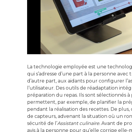
La technologie employée est une technologie
qui s’adresse d’une part à la personne avec 
d’autre part, aux aidants pour configurer l’
l’utilisateur. Des outils de réadaptation inté
préparation du repas. Ils sont sélectionnés à 
permettent, par exemple, de planifier la pré
pendant la réalisation des recettes. De plu
de capteurs, advenant la situation où un rond
sécurité de l’
Assistant culinaire.
Avant de pro
avis à la personne pour qu’elle corrige elle-mê