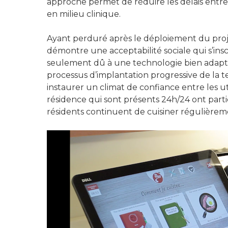
approche permet de réduire les délais entre 
en milieu clinique.
Ayant perduré après le déploiement du projet
démontre une acceptabilité sociale qui s’insc
seulement dû à une technologie bien adaptée,
processus d’implantation progressive de la t
instaurer un climat de confiance entre les ut
résidence qui sont présents 24h/24 ont parti
résidents continuent de cuisiner régulièrem